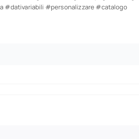
a #dativariabili #personalizzare #catalogo