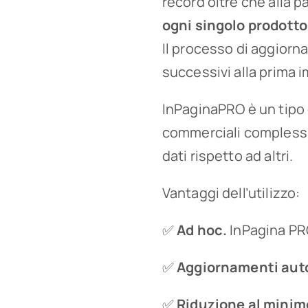
record oltre che alla 
ogni singolo prodotto
Il processo di aggior
successivi alla prima i
InPaginaPRO è un tipo
commerciali complessi,
dati rispetto ad altri.
Vantaggi dell’utilizzo:
✅
Ad hoc.
InPagina P
✅
Aggiornamenti aut
✅
Riduzione al minimo