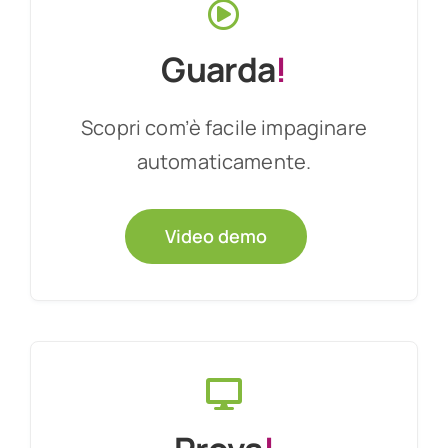
Guarda
!
Scopri com’è facile impaginare
automaticamente.
Video demo