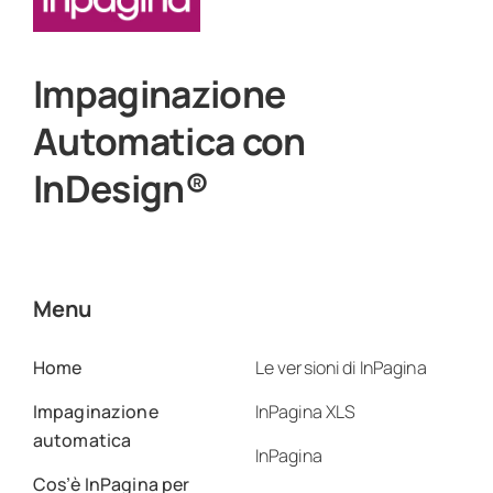
Impaginazione
Automatica con
InDesign®
Menu
Home
Le versioni di InPagina
Impaginazione
InPagina XLS
automatica
InPagina
Cos’è InPagina per