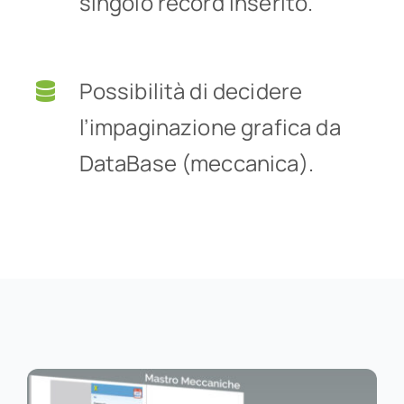
singolo record inserito.
Possibilità di decidere
l’impaginazione grafica da
DataBase (meccanica).